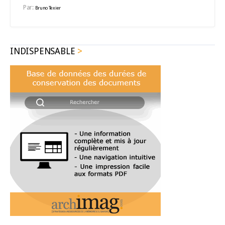
Par:
Bruno Texier
INDISPENSABLE