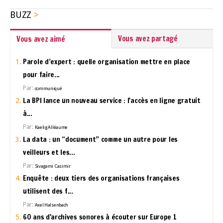
BUZZ
Vous avez partagé
Vous avez aimé
Parole d’expert : quelle organisation mettre en place
pour faire...
Par:
communiqué
La BPI lance un nouveau service : l'accès en ligne gratuit
à...
Par:
Kaelig Alléaume
La data : un “document” comme un autre pour les
veilleurs et les...
Par:
Sivagami Casimir
Enquête : deux tiers des organisations françaises
utilisent des f...
Par:
Axel Halsenbach
60 ans d'archives sonores à écouter sur Europe 1