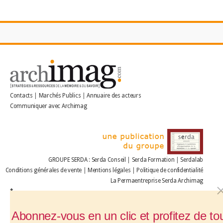
Contacts
|
Marchés Publics
|
Annuaire des acteurs
Communiquer avec Archimag
GROUPE SERDA
:
Serda Conseil
|
Serda Formation
|
Serdalab
Conditions générales de vente
|
Mentions légales
|
Politique de confidentialité
La Permaentreprise Serda Archimag
*
Abonnez-vous en un clic et profitez de to