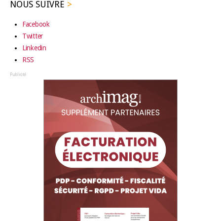
NOUS SUIVRE
Facebook
Twitter
Linkedin
RSS
Publicité