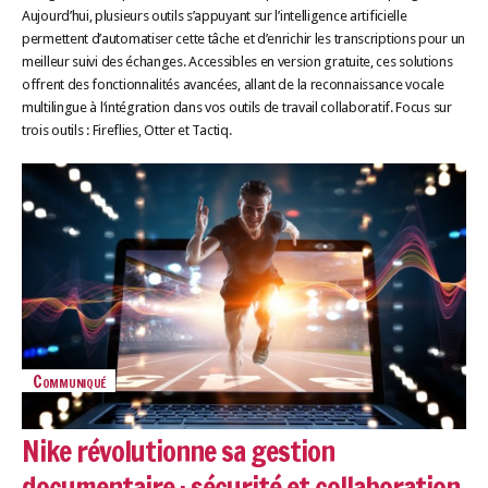
Aujourd’hui, plusieurs outils s’appuyant sur l’intelligence artificielle
permettent d’automatiser cette tâche et d’enrichir les transcriptions pour un
meilleur suivi des échanges. Accessibles en version gratuite, ces solutions
offrent des fonctionnalités avancées, allant de la reconnaissance vocale
multilingue à l’intégration dans vos outils de travail collaboratif. Focus sur
trois outils : Fireflies, Otter et Tactiq.
Communiqué
Nike révolutionne sa gestion
documentaire : sécurité et collaboration