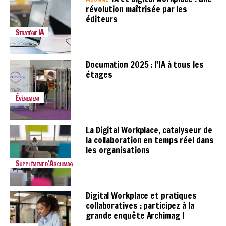
révolution maîtrisée par les
éditeurs
Stratégie IA
Documation 2025 : l'IA à tous les
étages
Évènement
La Digital Workplace, catalyseur de
la collaboration en temps réel dans
les organisations
Supplément d'Archimag
Digital Workplace et pratiques
collaboratives : participez à la
grande enquête Archimag !