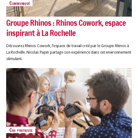
Communiqué
Groupe Rhinos : Rhinos Cowork, espace
inspirant à La Rochelle
Découvrez Rhinos Cowork, l’espace de travail créé par le Groupe Rhinos à
La Rochelle. Nicolas Papin partage son expérience dans cet environnement
stimulant.
Cas pratiques