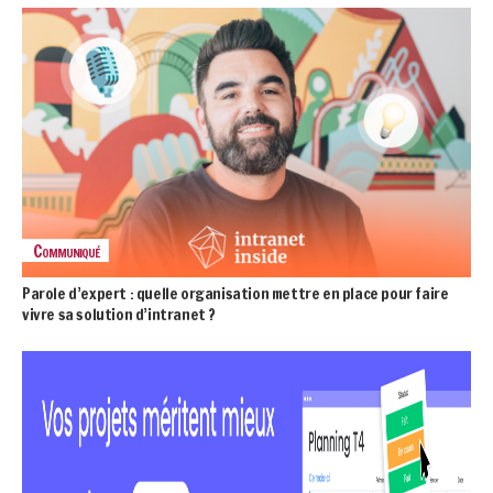
Communiqué
Parole d’expert : quelle organisation mettre en place pour faire
vivre sa solution d’intranet ?