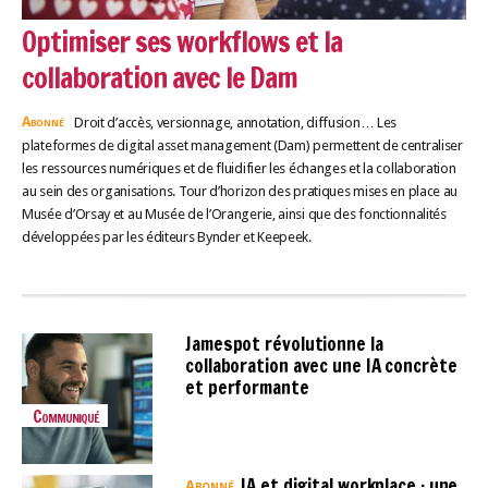
Optimiser ses workflows et la
collaboration avec le Dam
Abonné
Droit d’accès, versionnage, annotation, diffusion… Les
plateformes de digital asset management (Dam) permettent de centraliser
les ressources numériques et de fluidifier les échanges et la collaboration
au sein des organisations. Tour d’horizon des pratiques mises en place au
Musée d’Orsay et au Musée de l’Orangerie, ainsi que des fonctionnalités
développées par les éditeurs Bynder et Keepeek.
Jamespot révolutionne la
collaboration avec une IA concrète
et performante
Communiqué
IA et digital workplace : une
Abonné