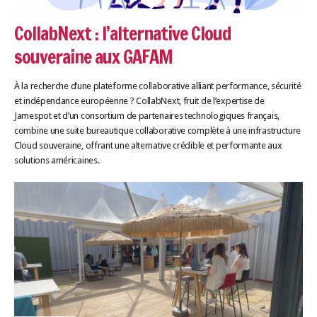
CollabNext : l’alternative Cloud
souveraine aux GAFAM
À la recherche d’une plateforme collaborative alliant performance, sécurité
et indépendance européenne ? CollabNext, fruit de l’expertise de
Jamespot et d’un consortium de partenaires technologiques français,
combine une suite bureautique collaborative complète à une infrastructure
Cloud souveraine, offrant une alternative crédible et performante aux
solutions américaines.