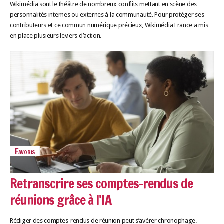
Wikimédia sont le théâtre de nombreux conflits mettant en scène des
personnalités internes ou externes à la communauté. Pour protéger ses
contributeurs et ce commun numérique précieux, Wikimédia France a mis
en place plusieurs leviers d’action.
Favoris
Retranscrire ses comptes-rendus de
réunions grâce à l'IA
Rédiger des comptes-rendus de réunion peut s’avérer chronophage.