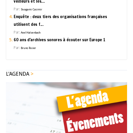
veilleurs et les...
Par:
Sivagami Casimir
Enquête : deux tiers des organisations françaises
utilisent des f...
Par:
Axel Halsenbach
60 ans d'archives sonores à écouter sur Europe 1
Par:
Bruno Texier
L'AGENDA