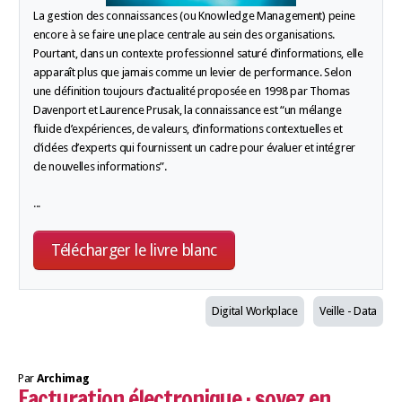
La gestion des connaissances (ou Knowledge Management) peine
encore à se faire une place centrale au sein des organisations.
Pourtant, dans un contexte professionnel saturé d’informations, elle
apparaît plus que jamais comme un levier de performance. Selon
une définition toujours d’actualité proposée en 1998 par Thomas
Davenport et Laurence Prusak, la connaissance est “un mélange
fluide d’expériences, de valeurs, d’informations contextuelles et
d’idées d’experts qui fournissent un cadre pour évaluer et intégrer
de nouvelles informations”.
...
Télécharger le livre blanc
Digital Workplace
Veille - Data
Par
Archimag
Facturation électronique : soyez en