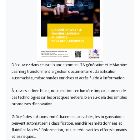
Découvrez dans ce livre blanc comment l’IA générative et le Machine
Learning transforment la gestion documentaire : classification
automatisée, métadonnées enrichies et accès fluide à l’information.
À travers ce livre blanc, nous mettons en lumière l’impact concret de
ces technologies sur les pratiques métiers, bien au-delà des simples
promesses d’innovation.
Grâce à des solutions immédiatement activables, les organisations
peuvent automatiser la classification, enrichir les métadonnées et
fluidifier l’accès à l’information, tout en réduisant les efforts humains
et les risques...