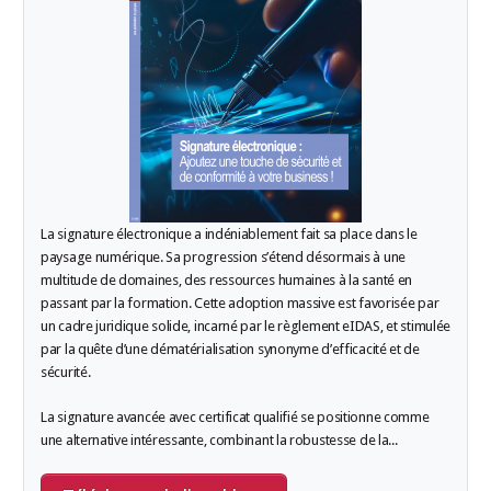
La signature électronique a indéniablement fait sa place dans le
paysage numérique. Sa progression s’étend désormais à une
multitude de domaines, des ressources humaines à la santé en
passant par la formation. Cette adoption massive est favorisée par
un cadre juridique solide, incarné par le règlement eIDAS, et stimulée
par la quête d’une dématérialisation synonyme d’efficacité et de
sécurité.
La signature avancée avec certificat qualifié se positionne comme
une alternative intéressante, combinant la robustesse de la
...