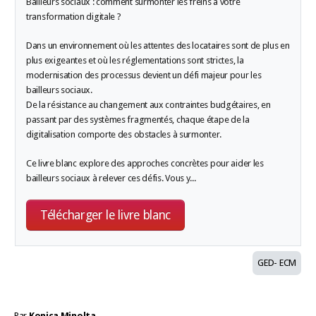
Bailleurs sociaux : comment surmonter les freins à votre
transformation digitale ?
Dans un environnement où les attentes des locataires sont de plus en
plus exigeantes et où les réglementations sont strictes, la
modernisation des processus devient un défi majeur pour les
bailleurs sociaux.
De la résistance au changement aux contraintes budgétaires, en
passant par des systèmes fragmentés, chaque étape de la
digitalisation comporte des obstacles à surmonter.
Ce livre blanc explore des approches concrètes pour aider les
bailleurs sociaux à relever ces défis. Vous y...
Télécharger le livre blanc
GED- ECM
Par
Konica Minolta