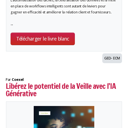
L'automatisation des tâches, la centralisation des données et la mise
en place de workflows intelligents sont autant de leviers pour
gagner en efficacité et améliorer la relation client et fournisseurs.
...
Télécharger le livre blanc
GED- ECM
Par
Coexel
Libérez le potentiel de la Veille avec l’IA
Générative