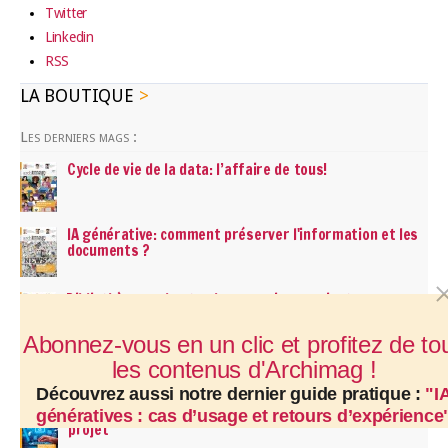
Twitter
Linkedin
RSS
LA BOUTIQUE
Les derniers mags :
Cycle de vie de la data: l’affaire de tous!
IA générative: comment préserver l'information et les
documents ?
Bibliothèques : les tendances qui pourraient
transformer leur futur
Abonnez-vous en un clic et profitez de to
les contenus d'Archimag !
Les derniers guides :
Découvrez aussi notre dernier guide pratique :
"
I
Archivage électronique : conduire et pérenniser son
génératives : cas d’usage et retours d’expérience
projet