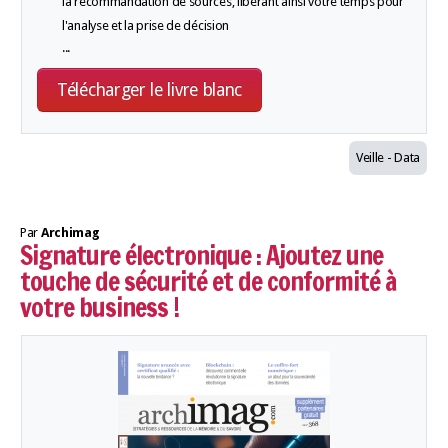
la recommandation de sources, libérant ainsi votre temps pour
l'analyse et la prise de décision
...
Télécharger le livre blanc
Veille - Data
Par
Archimag
Signature électronique : Ajoutez une
touche de sécurité et de conformité à
votre business !