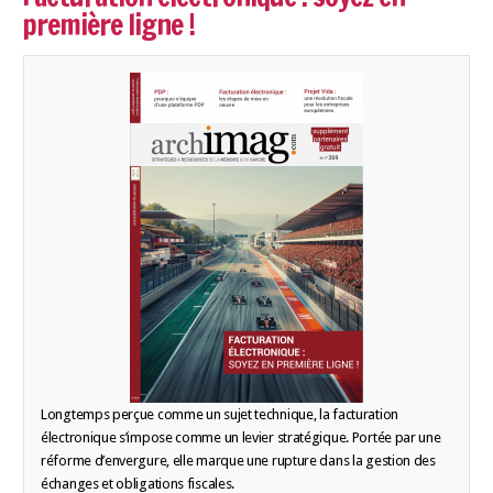
première ligne !
Longtemps perçue comme un sujet technique, la facturation
électronique s’impose comme un levier stratégique. Portée par une
réforme d’envergure, elle marque une rupture dans la gestion des
échanges et obligations fiscales.