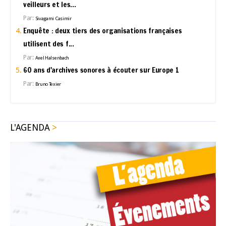
veilleurs et les...
Par:
Sivagami Casimir
Enquête : deux tiers des organisations françaises
utilisent des f...
Par:
Axel Halsenbach
60 ans d'archives sonores à écouter sur Europe 1
Par:
Bruno Texier
L'AGENDA