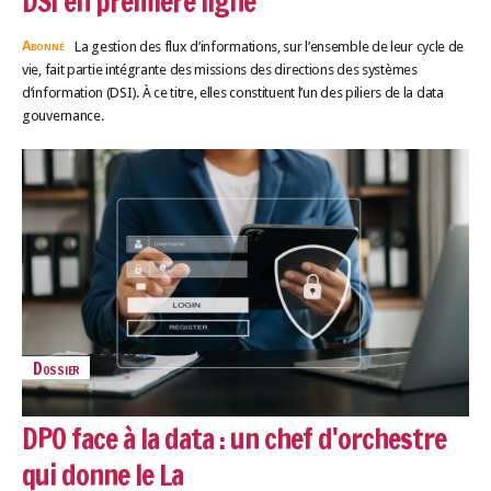
DSI en première ligne
Abonné
La gestion des flux d’informations, sur l’ensemble de leur cycle de
vie, fait partie intégrante des missions des directions des systèmes
d’information (DSI). À ce titre, elles constituent l’un des piliers de la data
gouvernance.
Dossier
DPO face à la data : un chef d'orchestre
qui donne le La