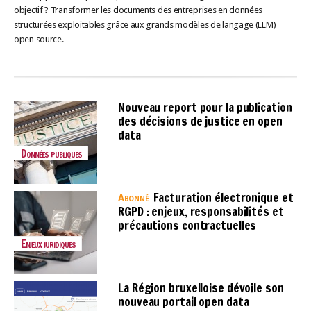
objectif ? Transformer les documents des entreprises en données
structurées exploitables grâce aux grands modèles de langage (LLM)
open source.
Nouveau report pour la publication
des décisions de justice en open
data
Données publiques
Facturation électronique et
Abonné
RGPD : enjeux, responsabilités et
précautions contractuelles
Enjeux juridiques
La Région bruxelloise dévoile son
nouveau portail open data