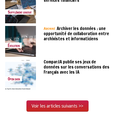
services financiers
Supplément gratuit
Archiver les données : une
Abonné
opportunité de collaboration entre
archivistes et informaticiens
Évolution
Compar:IA publie ses jeux de
données sur les conversations des
Français avec les IA
Open data
Voir les articles suivants >>