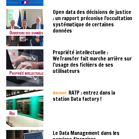
Open data des décisions de justice
: un rapport préconise l'occultation
systématique de certaines
données
Ouverture des données
Propriété intellectuelle :
WeTransfer fait marche arrière sur
l’usage des fichiers de ses
utilisateurs
Propriété intellectuelle
RATP : entrez dans la
Abonné
station Data factory !
Rex
Le Data Management dans les