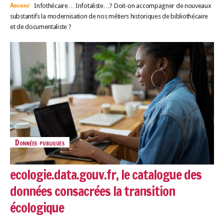
Abonné
Infothécaire… Infotaliste…? Doit-on accompagner de nouveaux
substantifs la modernisation de nos métiers historiques de bibliothécaire
et de documentaliste ?
Données publiques
ecologie.data.gouv.fr, le catalogue des
données consacrées la transition
écologique