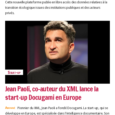
Cette nouvelle plateforme publie en libre accès des données relatives à la
transition écologique issues des institutions publiques et des acteurs
privés.
Start-up
Jean Paoli, co-auteur du XML lance la
start-up Docugami en Europe
Abonné
Pionnier du XML, Jean Paoli a fondé Docugami. La start-up, qui se
développe en Europe, est spécialisée dans l'intelligence documentaire. Son