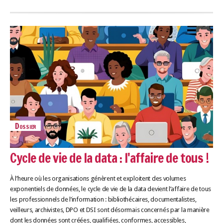
Dossier
Cycle de vie de la data : l'affaire de tous !
À l’heure où les organisations génèrent et exploitent des volumes
exponentiels de données, le cycle de vie de la data devient l’affaire de tous
les professionnels de l’information : bibliothécaires, documentalistes,
veilleurs, archivistes, DPO et DSI sont désormais concernés par la manière
dont les données sont créées, qualifiées, conformes, accessibles,