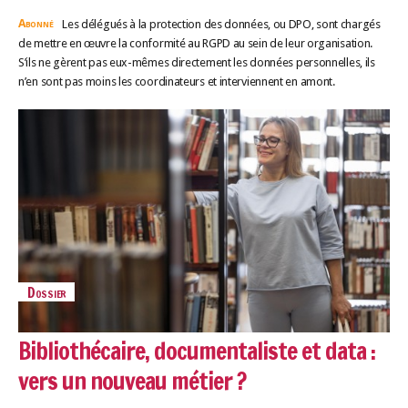
Abonné
Les délégués à la protection des données, ou DPO, sont chargés
de mettre en œuvre la conformité au RGPD au sein de leur organisation.
S’ils ne gèrent pas eux-mêmes directement les données personnelles, ils
n’en sont pas moins les coordinateurs et interviennent en amont.
Dossier
Bibliothécaire, documentaliste et data :
vers un nouveau métier ?