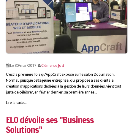
Le 30/mar/2017
Clémence Jost
C'est la première fois qu'AppCraft expose sur le salon Documation.
Normal, puisque cette jeune entreprise, qui propose à ses clients la
création d'applications dédiées à la gestion de leurs données, vient tout
juste de célébrer, en février dernier, sa première année...
Lire la suite...
ELO dévoile ses "Business
Solutions"