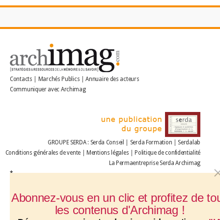
Contacts
|
Marchés Publics
|
Annuaire des acteurs
Communiquer avec Archimag
GROUPE SERDA
:
Serda Conseil
|
Serda Formation
|
Serdalab
Conditions générales de vente
|
Mentions légales
|
Politique de confidentialité
La Permaentreprise Serda Archimag
*
Abonnez-vous en un clic et profitez de to
les contenus d'Archimag !