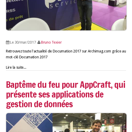
Le 30/mar/2017
Bruno Texier
Retrouvez toute l'actualité de Documation 2017 sur Archimag.com grâce au
mot-clé Documation 2017
Lire la suite...
Baptême du feu pour AppCraft, qui
présente ses applications de
gestion de données