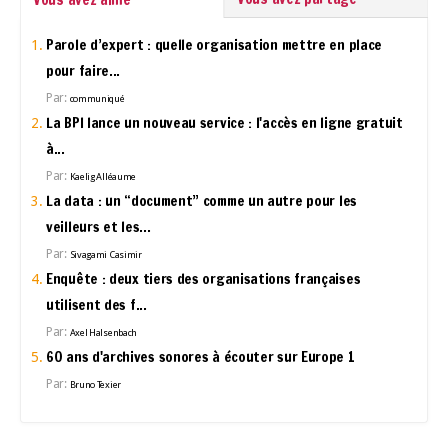
Parole d’expert : quelle organisation mettre en place
pour faire...
Par:
communiqué
La BPI lance un nouveau service : l'accès en ligne gratuit
à...
Par:
Kaelig Alléaume
La data : un “document” comme un autre pour les
veilleurs et les...
Par:
Sivagami Casimir
Enquête : deux tiers des organisations françaises
utilisent des f...
Par:
Axel Halsenbach
60 ans d'archives sonores à écouter sur Europe 1
Par:
Bruno Texier