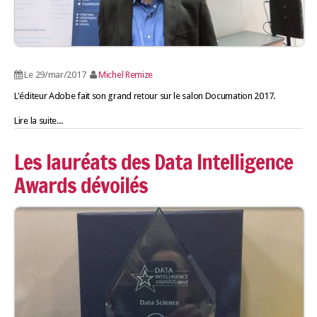
Le 29/mar/2017
Michel Remize
L'éditeur Adobe fait son grand retour sur le salon Documation 2017.
Lire la suite...
Les lauréats des Data Intelligence
Awards dévoilés