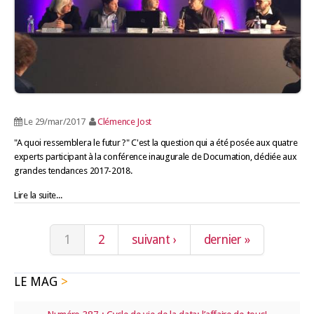
Le 29/mar/2017
Clémence Jost
"A quoi ressemblera le futur ?" C'est la question qui a été posée aux quatre
experts participant à la conférence inaugurale de Documation, dédiée aux
grandes tendances 2017-2018.
Lire la suite...
Pages
1
2
suivant ›
dernier »
LE MAG