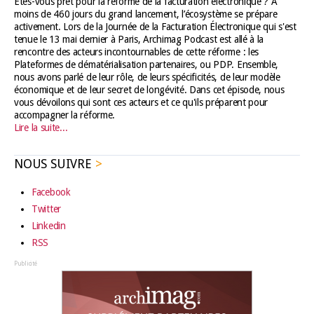
Êtes-vous prêt pour la réforme de la facturation électronique ? À
moins de 460 jours du grand lancement, l’écosystème se prépare
activement. Lors de la Journée de la Facturation Électronique qui s'est
tenue le 13 mai dernier à Paris, Archimag Podcast est allé à la
rencontre des acteurs incontournables de cette réforme : les
Plateformes de dématérialisation partenaires, ou PDP. Ensemble,
nous avons parlé de leur rôle, de leurs spécificités, de leur modèle
économique et de leur secret de longévité. Dans cet épisode, nous
vous dévoilons qui sont ces acteurs et ce qu'ils préparent pour
accompagner la réforme.
Lire la suite...
NOUS SUIVRE
Facebook
Twitter
Linkedin
RSS
Publicité