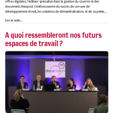
offres digitales, l'éditeur spécialisé dans la gestion du courrier et des
documents Neopost s'enthousiasme du succès de son axe de
développement récent, les solutions de dématérialisation, et de sa petite...
Lire la suite...
A quoi ressembleront nos futurs
espaces de travail ?