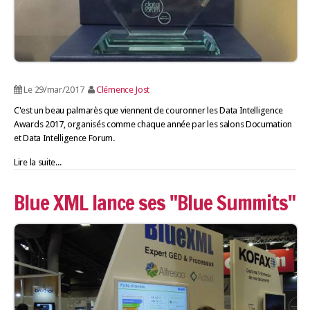
Le 29/mar/2017
Clémence Jost
C'est un beau palmarès que viennent de couronner les Data Intelligence
Awards 2017, organisés comme chaque année par les salons Documation
et Data Intelligence Forum.
Lire la suite...
Blue XML lance ses "Blue Summits"