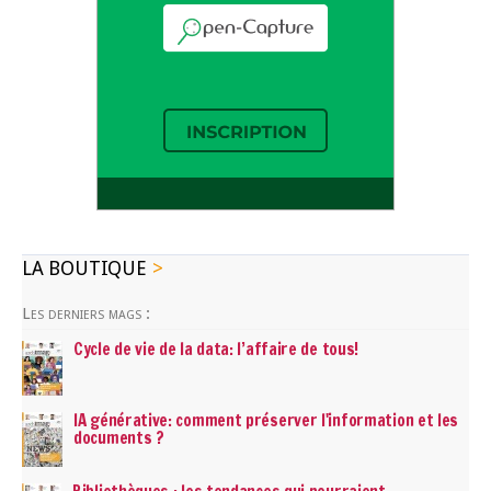
LA BOUTIQUE
Les derniers mags :
Cycle de vie de la data: l’affaire de tous!
IA générative: comment préserver l'information et les
documents ?