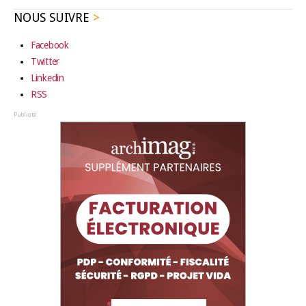
NOUS SUIVRE
Facebook
Twitter
Linkedin
RSS
Publicité