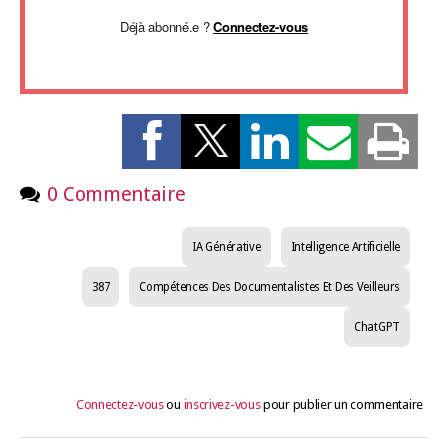
Déjà abonné.e ?
Connectez-vous
0 Commentaire
IA Générative
Intelligence Artificielle
387
Compétences Des Documentalistes Et Des Veilleurs
ChatGPT
Connectez-vous
ou
inscrivez-vous
pour publier un commentaire