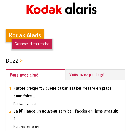
Kodak Alaris
Scanner d'entreprise
BUZZ
Vous avez partagé
Vous avez aimé
Parole d’expert : quelle organisation mettre en place
pour faire...
Par:
communiqué
La BPI lance un nouveau service : l'accès en ligne gratuit
à...
Par:
Kaelig Alléaume