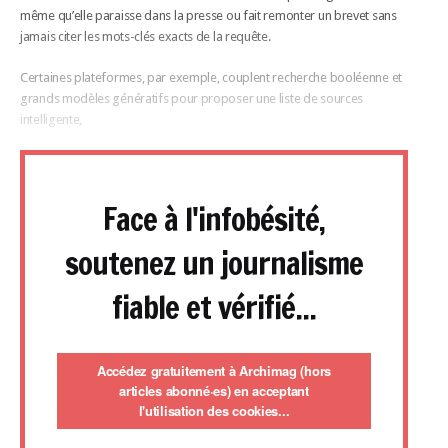
même qu’elle paraisse dans la presse ou fait remonter un brevet sans
jamais citer les mots-clés exacts de la requête.
Certaines plateformes, par exemple, couplent recherche booléenne et
grands modèles génératifs pour proposer une liste de sources
intelligente,
Face à l'infobésité,
soutenez un journalisme
fiable et vérifié...
Accédez gratuitement à Archimag (hors
articles abonné·es) en acceptant
l'utilisation des cookies...