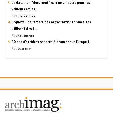
La data : un “document” comme un autre pour les
veilleurs et les...
Par:
Sivagami Casimir
Enquête : deux tiers des organisations françaises
utilisent des f...
Par:
Axel Halsenbach
60 ans d'archives sonores à écouter sur Europe 1
Par:
Bruno Texier