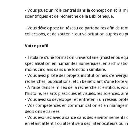
- Vous jouez un rôle central dans la conception et la m
scientifiques et de recherche de la Bibliothèque.
- Vous développez un réseau de partenaires afin de renfo
collections, et de soutenir leur valorisation auprès du pu
Votre profil
- Titulaire d’une formation universitaire (master ou é
spécialisation en humanités numériques, en archivistiq
moins cinq ans dans une fonction similaire.
- Vous avez piloté des projets institutionnels d’envergu
recherches, publications, etc.) bénéficiant d’une forte vis
- À l’aise dans le milieu de la recherche scientifique, vo
l’histoire, les arts plastiques et visuels, les sciences,
- Vous avez su développer et entretenir un réseau prof
- Vos compétences en communication et en management
décisions éclairées.
- Vous évoluez avec aisance dans des environnements co
en étant attentif ou attentive à des interlocuteurs ou in