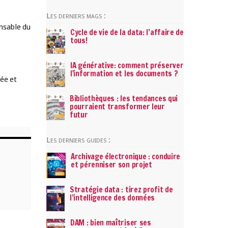
Les derniers mags :
onsable du
Cycle de vie de la data: l’affaire de
tous!
IA générative: comment préserver
l'information et les documents ?
ée et
Bibliothèques : les tendances qui
pourraient transformer leur
futur
Les derniers guides :
Archivage électronique : conduire
et pérenniser son projet
Stratégie data : tirez profit de
l’intelligence des données
DAM : bien maîtriser ses