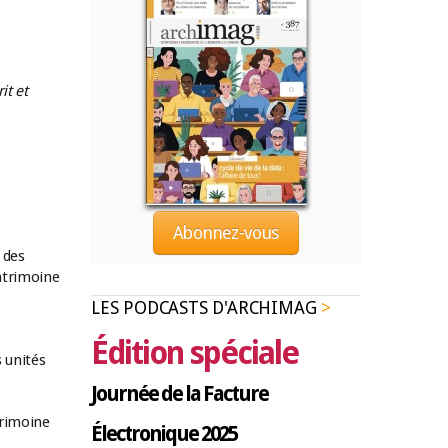
it et
Abonnez-vous
 des
patrimoine
LES PODCASTS D'ARCHIMAG
Édition spéciale
s unités
Journée de la Facture
trimoine
Électronique 2025