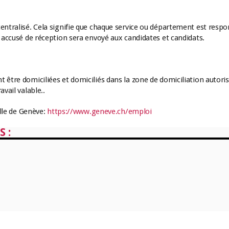
centralisé. Cela signifie que chaque service ou département est resp
n accusé de réception sera envoyé aux candidates et candidats.
 être domiciliées et domiciliés dans la zone de domiciliation autoris
vail valable..
ille de Genève:
https://www.geneve.ch/emploi
 :