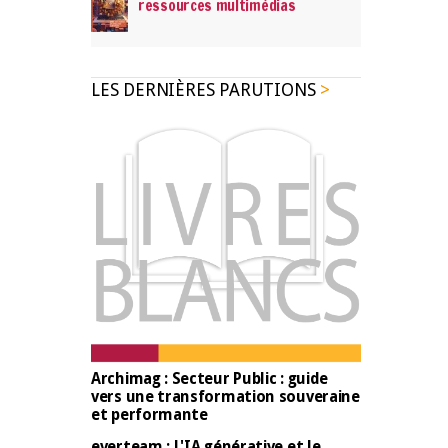
ressources multimédias
LES DERNIÈRES PARUTIONS
Archimag : Secteur Public : guide
vers une transformation souveraine
et performante
everteam : L'IA générative et le