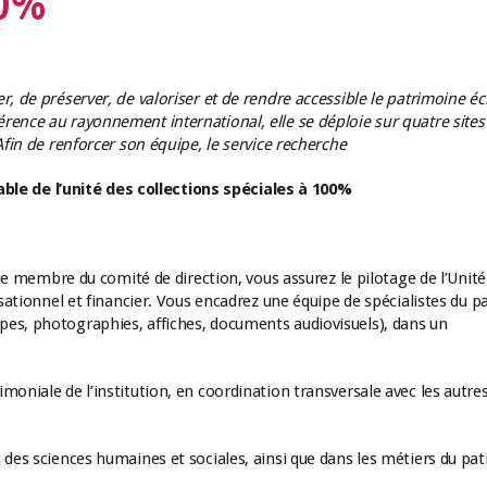
00%
, de préserver, de valoriser et de rendre accessible le patrimoine écr
rence au rayonnement international, elle se déploie sur quatre sites
Afin de renforcer son équipe, le service recherche
e de l’unité des collections spéciales à 100%
 que membre du comité de direction, vous assurez le pilotage de l’Unité
isationnel et financier. Vous encadrez une équipe de spécialistes du 
pes, photographies, affiches, documents audiovisuels), dans un
moniale de l’institution, en coordination transversale avec les autre
 des sciences humaines et sociales, ainsi que dans les métiers du pa