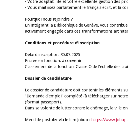
- Votre adaptabilité et votre excellente gestion des pri
- Vous maîtrisez parfaitement le français écrit, et la c
Pourquoi nous rejoindre ?
En intégrant la Bibliothèque de Genève, vous contribue
activement engagée dans des transformations architect
Conditions et procédure d'inscription
Délai d'inscription: 30.07.2025
Entrée en fonction: à convenir
Classement de la fonction: Classe O de l'échelle des tr
Dossier de candidature
Le dossier de candidature doit contenir les éléments suiv
"Demande d’emploi" complété (à télécharger sur notre si
(format passeport).
Dans sa volonté de lutter contre le chômage, la ville e
Merci de postuler via le lien Jobup :
https://www.jobup.