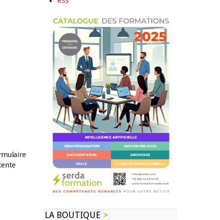
RSS
ormulaire
cente
LA BOUTIQUE