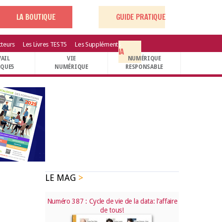
LA BOUTIQUE
GUIDE PRATIQUE
cteurs
Les Livres TEST5
Les Suppléments
IA
VAIL
VIE
NUMÉRIQUE
IQUE5
NUMÉRIQUE
RESPONSABLE
LE MAG
Numéro 387 : Cycle de vie de la data: l’affaire
de tous!